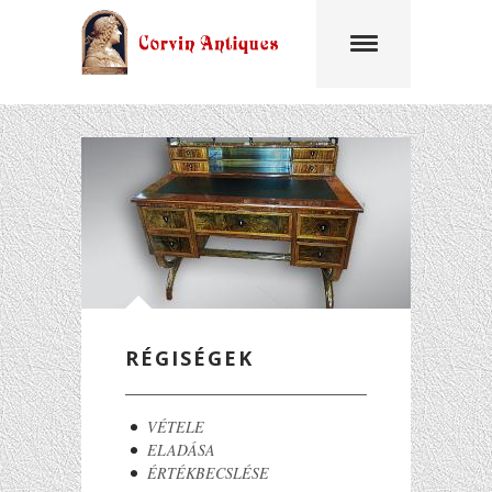
Ugrás a tartalomra
RÉGISÉGEK
VÉTELE
ELADÁSA
ÉRTÉKBECSLÉSE