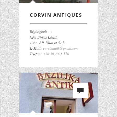
CORVIN ANTIQUES
Régiségbolt →
Név: Birkás László
1082. BP. Üllői út 52.b.
E-Mail:
corvinantik@gmail.com
Telefon:
+36 30 2001-576