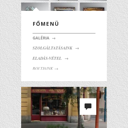
FŐMENÜ
GALÉRIA →
SZOLGÁLTATÁSAINK →
ELADÁS-VÉTEL →​
BOLTJAINK →
KAPCSOLAT →